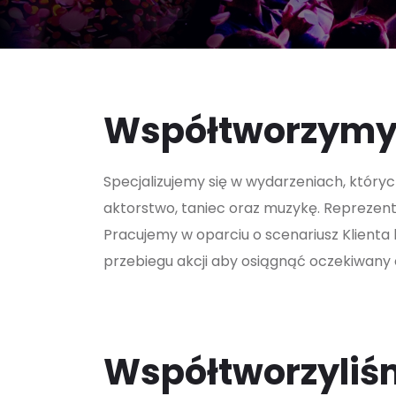
Współtworzymy 
Specjalizujemy się w wydarzeniach, których
aktorstwo, taniec oraz muzykę. Reprezen
Pracujemy w oparciu o scenariusz Klient
przebiegu akcji aby osiągnąć oczekiwany 
Współtworzyliśm